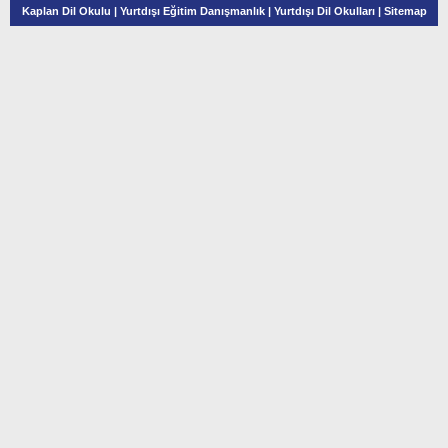
Kaplan Dil Okulu
|
Yurtdışı Eğitim Danışmanlık
|
Yurtdışı Dil Okulları
|
Sitemap