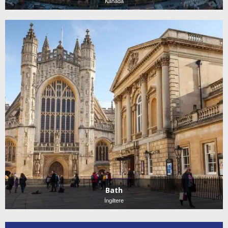
Kanada
Bath
İngiltere