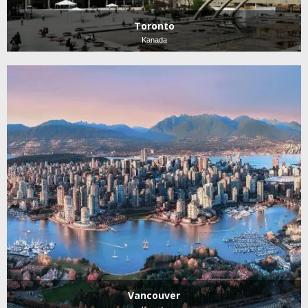
Toronto
Kanada
Vancouver