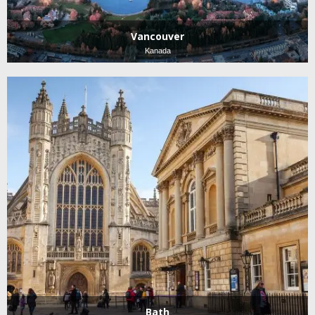
Vancouver
Kanada
Bath