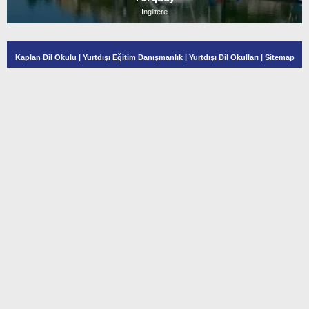
İngiltere
Kaplan Dil Okulu
|
Yurtdışı Eğitim Danışmanlık
|
Yurtdışı Dil Okulları
|
Sitemap