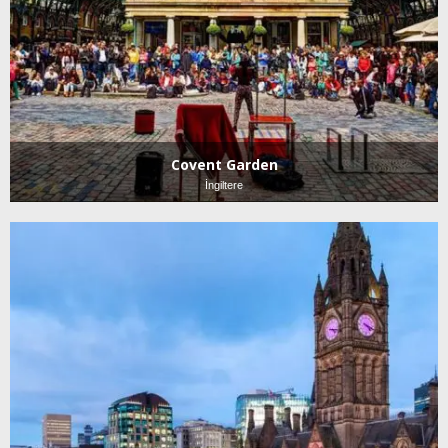
Covent Garden
İngiltere