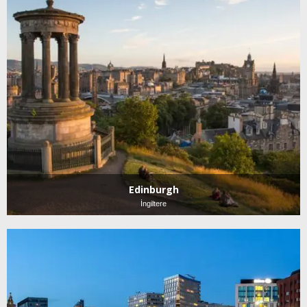
Edinburgh
İngiltere