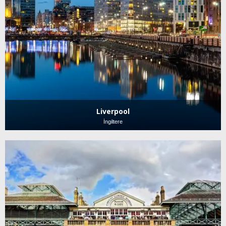
Liverpool
İngiltere