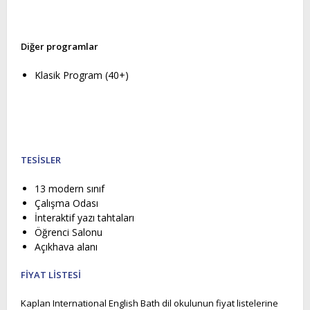
Diğer programlar
Klasik Program (40+)
TESİSLER
13 modern sınıf
Çalışma Odası
İnteraktif yazı tahtaları
Öğrenci Salonu
Açıkhava alanı
FİYAT LİSTESİ
Kaplan International English Bath dil okulunun fiyat listelerine