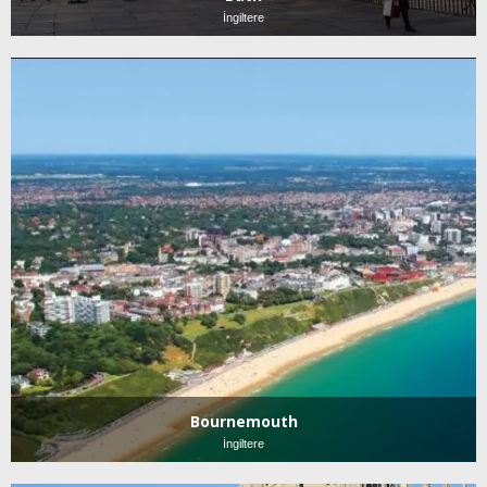
İngiltere
Bournemouth
İngiltere