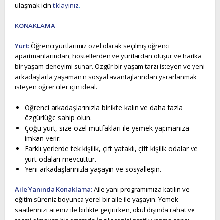
ulaşmak için
tıklayınız
.
KONAKLAMA
Yurt:
Öğrenci yurtlarımız özel olarak seçilmiş öğrenci
apartmanlarından, hostellerden ve yurtlardan oluşur ve harika
bir yaşam deneyimi sunar. Özgür bir yaşam tarzı isteyen ve yeni
arkadaşlarla yaşamanın sosyal avantajlarından yararlanmak
isteyen öğrenciler için ideal.
Öğrenci arkadaşlarınızla birlikte kalın ve daha fazla
özgürlüğe sahip olun.
Çoğu yurt, size özel mutfakları ile yemek yapmanıza
imkan verir.
Farklı yerlerde tek kişilik, çift yataklı, çift kişilik odalar ve
yurt odaları mevcuttur.
Yeni arkadaşlarınızla yaşayın ve sosyalleşin.
Aile Yanında Konaklama:
Aile yanı programımıza katılın ve
eğitim süreniz boyunca yerel bir aile ile yaşayın. Yemek
saatlerinizi aileniz ile birlikte geçirirken, okul dışında rahat ve
resmi olmayan bir ortamda İngilizcenizi pratik yapma şansı