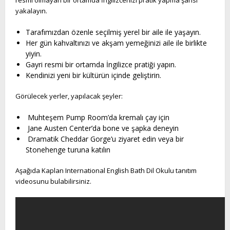
yakalayın.
Tarafımızdan özenle seçilmiş yerel bir aile ile yaşayın.
Her gün kahvaltınızı ve akşam yemeğinizi aile ile birlikte
yiyin.
Gayri resmi bir ortamda İngilizce pratiği yapın.
Kendinizi yeni bir kültürün içinde geliştirin.
Görülecek yerler, yapılacak şeyler:
Muhteşem Pump Room’da kremalı çay için
Jane Austen Center’da bone ve şapka deneyin
Dramatik Cheddar Gorge’u ziyaret edin veya bir
Stonehenge turuna katılın
Aşağıda Kaplan International English Bath Dil Okulu tanıtım
videosunu bulabilirsiniz.