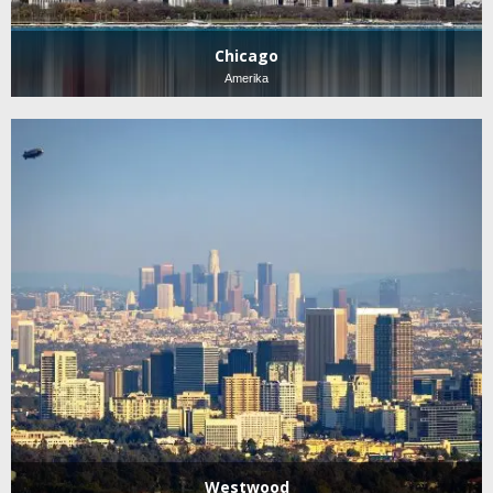
Chicago
Amerika
Westwood