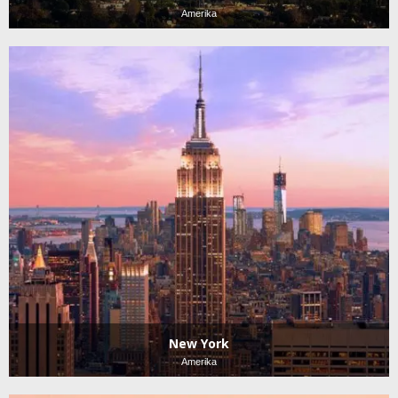
Amerika
New York
Amerika