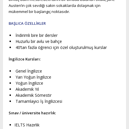
Austen’in çok sevdiği sakin sokaklarda dolaşmak için
mükemmel bir başlangıç noktasıdır.
BAŞLICA ÖZELLİKLER
İndirimli bire bir dersler
Huzurlu bir avlu ve bahçe
40’tan fazla öğrenci için özel oluşturulmuş kurslar
İngilizce Kursları:
Genel İngilizce
Yarı Yoğun İngilizce
Yoğun İngilizce
Akademik Yıl
Akademik Sömestir
Tamamlayıcı İş İngilizcesi
Sınav / üniversite hazırlık:
IELTS Hazırlık