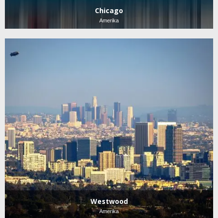
Chicago
Amerika
Westwood
Amerika