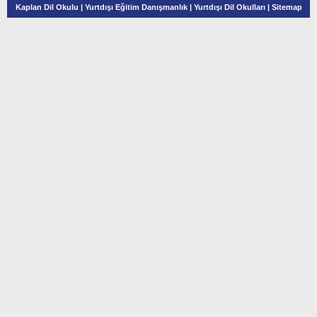
Kaplan Dil Okulu
|
Yurtdışı Eğitim Danışmanlık
|
Yurtdışı Dil Okulları
|
Sitemap