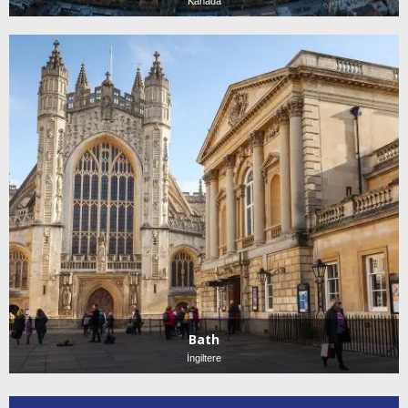
Kanada
Bath
İngiltere