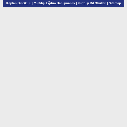
Kaplan Dil Okulu
|
Yurtdışı Eğitim Danışmanlık
|
Yurtdışı Dil Okulları
|
Sitemap