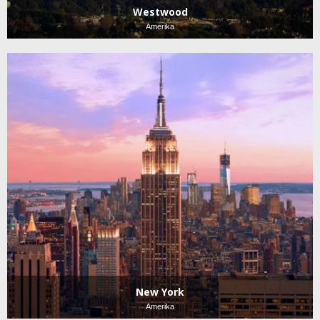
Westwood
Amerika
New York
Amerika