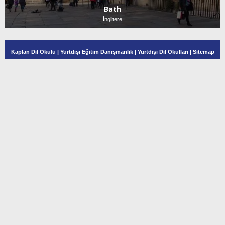
Bath
İngiltere
Kaplan Dil Okulu
|
Yurtdışı Eğitim Danışmanlık
|
Yurtdışı Dil Okulları
|
Sitemap