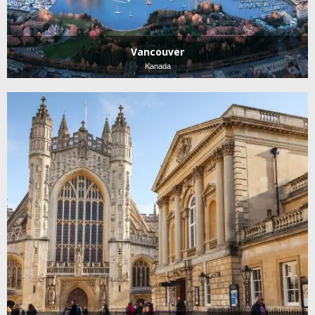
Vancouver
Kanada