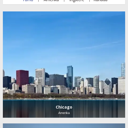
Chicago
Amerika