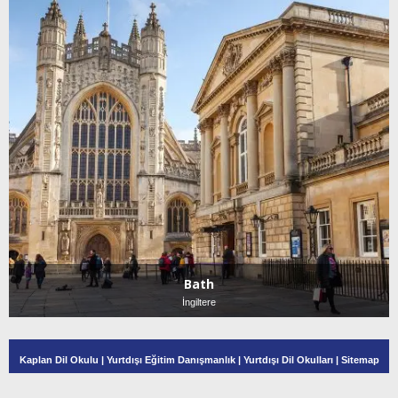
Bath
İngiltere
Kaplan Dil Okulu
|
Yurtdışı Eğitim Danışmanlık
|
Yurtdışı Dil Okulları
|
Sitemap