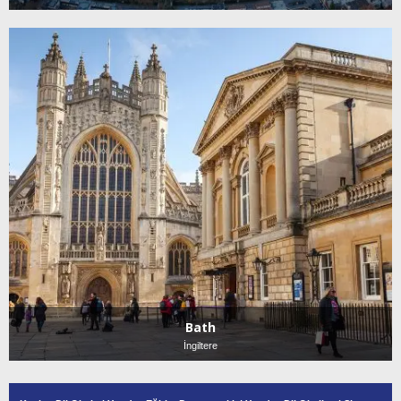
Bath
İngiltere