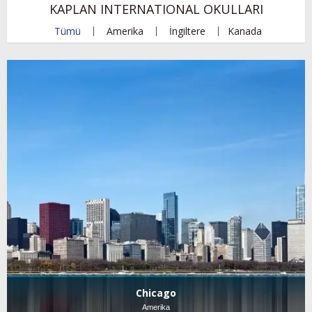
KAPLAN INTERNATIONAL OKULLARI
Tümü
Amerika
İngiltere
Kanada
Chicago
Amerika