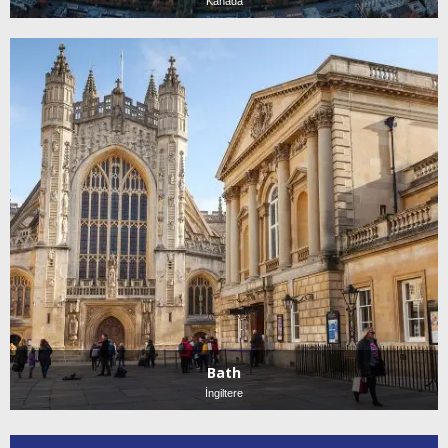
Kanada
Bath
İngiltere