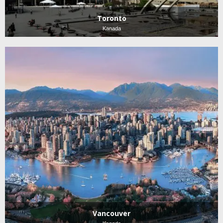
Toronto
Kanada
Vancouver