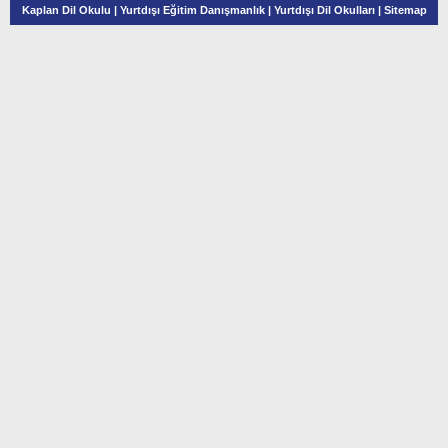
Kaplan Dil Okulu
|
Yurtdışı Eğitim Danışmanlık
|
Yurtdışı Dil Okulları
|
Sitemap